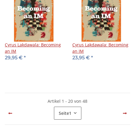
Cyrus Lakdawala: Becoming
Cyrus Lakdawala: Becoming
an IM
an IM
29,95 €
*
23,95 €
*
Artikel 1 - 20 von 48
Seite
1