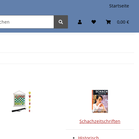
Startseite
0,00 €
Schachzeitschriften
Historisch