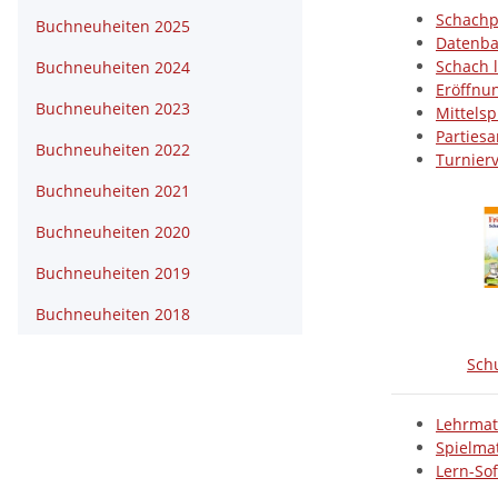
Schach
Buchneuheiten 2025
Datenba
Schach 
Buchneuheiten 2024
Eröffnu
Buchneuheiten 2023
Mittelsp
Parties
Buchneuheiten 2022
Turnier
Buchneuheiten 2021
Buchneuheiten 2020
Buchneuheiten 2019
Buchneuheiten 2018
Sch
Lehrmat
Spielmat
Lern-So