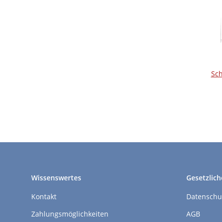
Sc
Wissenswertes
Gesetzlich
Kontakt
Datenschu
Zahlungsmöglichkeiten
AGB