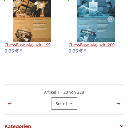
ChessBase Magazin 199
ChessBase Magazin 200
9,95 €
*
9,95 €
*
Artikel 1 - 20 von 228
Seite
1
Kategorien