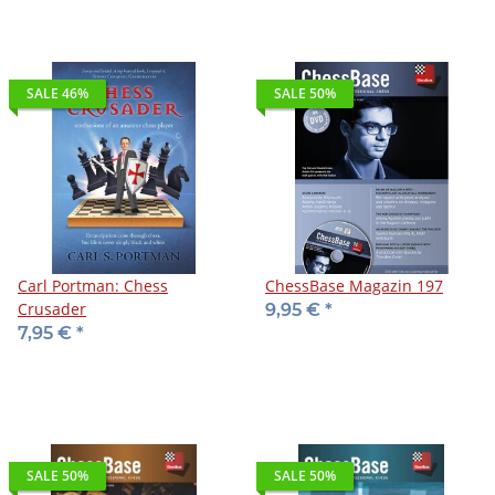
SALE 46%
SALE 50%
Carl Portman: Chess
ChessBase Magazin 197
Crusader
9,95 €
*
7,95 €
*
SALE 50%
SALE 50%