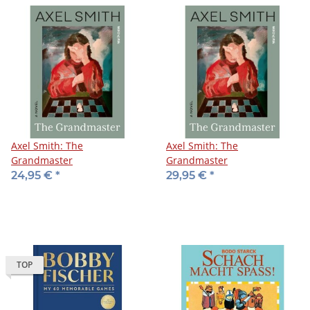
Axel Smith: The
Axel Smith: The
Grandmaster
Grandmaster
24,95 €
*
29,95 €
*
TOP