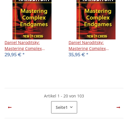
Daniel Naroditsky:
Daniel Naroditsky:
Mastering Complex
Mastering Complex
Endgames
Endgames
29,95 €
*
35,95 €
*
Artikel 1 - 20 von 103
Seite
1