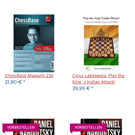
ChessBase Magazin 230
Cyrus Lakdawala: Play the
King´s Indian Attack!
21,90 €
*
29,95 €
*
VORBESTELLEN
VORBESTELLEN