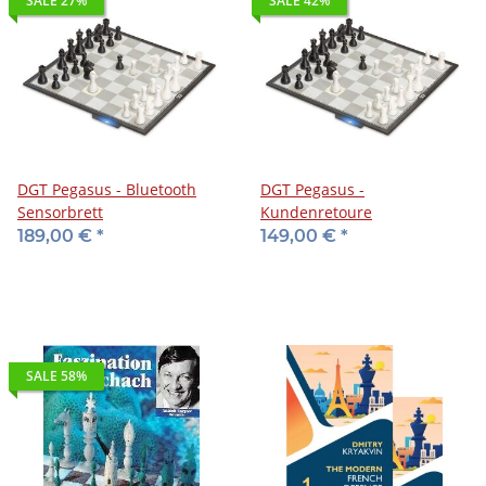
SALE 27%
SALE 42%
DGT Pegasus - Bluetooth
DGT Pegasus -
Sensorbrett
Kundenretoure
189,00 €
*
149,00 €
*
SALE 58%