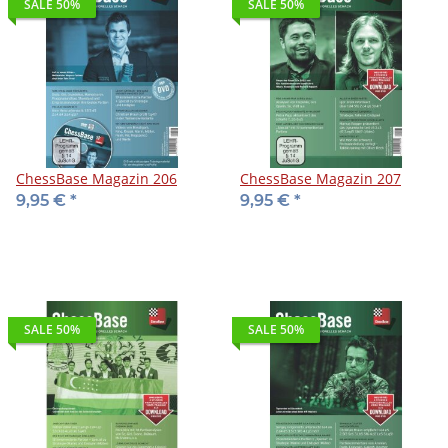
SALE 50%
SALE 50%
ChessBase Magazin 206
ChessBase Magazin 207
9,95 €
*
9,95 €
*
SALE 50%
SALE 50%