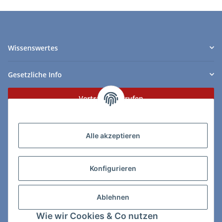
Wissenswertes
Gesetzliche Info
Vertrag widerrufen
Zahlungs- & Lieferarten
Alle akzeptieren
Konfigurieren
So erreichen Sie uns:
Ablehnen
ChessWare Schachversand
Wie wir Cookies & Co nutzen