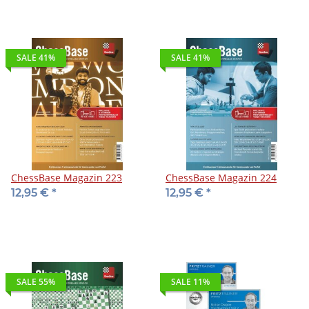
SALE 41%
SALE 41%
ChessBase Magazin 223
ChessBase Magazin 224
12,95 €
*
12,95 €
*
SALE 55%
SALE 11%