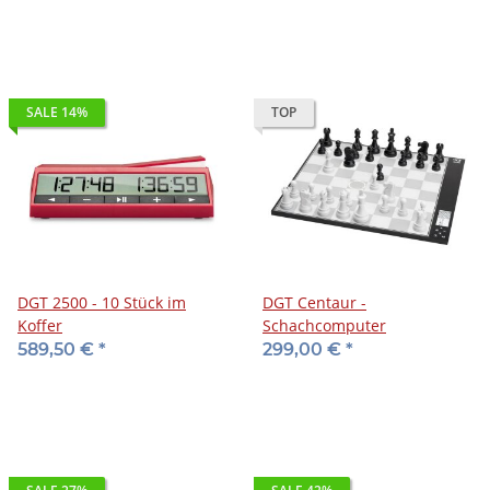
SALE 14%
TOP
DGT 2500 - 10 Stück im
DGT Centaur -
Koffer
Schachcomputer
589,50 €
*
299,00 €
*