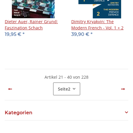
Dieter Auer, Rainer Grund:
Dimitry Kryakvin: The
Faszination Schach
Modern French - Vol. 1 + 2
19,95 €
*
39,90 €
*
Artikel 21 - 40 von 228
Seite
2
Kategorien