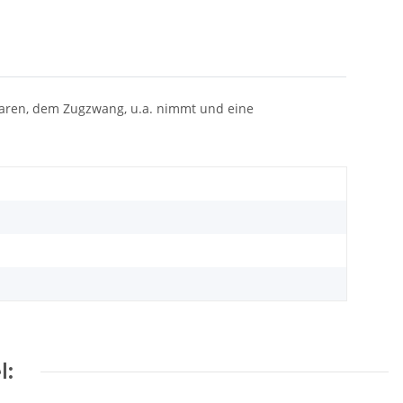
taren, dem Zugzwang, u.a. nimmt und eine
l: