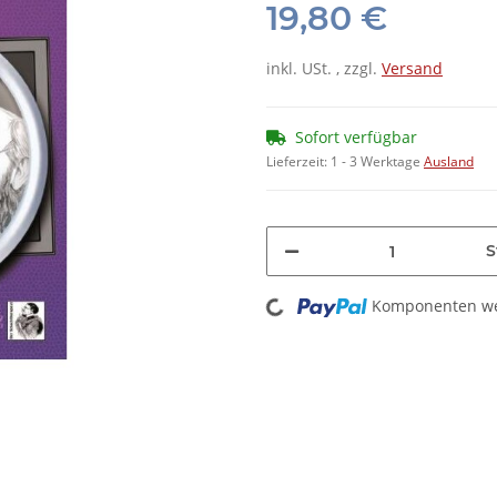
19,80 €
inkl. USt. , zzgl.
Versand
Sofort verfügbar
Lieferzeit:
1 - 3 Werktage
Ausland
S
Loading...
Komponenten wer