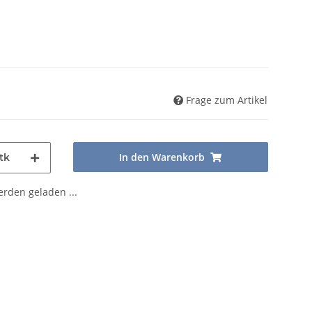
Frage zum Artikel
In den Warenkorb
tk
den geladen ...