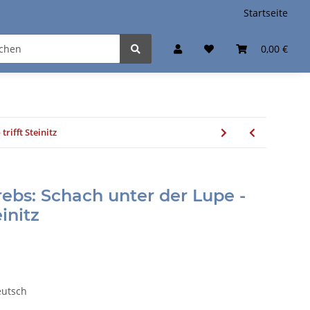
Startseite
0,00 €
rifft Steinitz
ebs: Schach unter der Lupe -
initz
utsch