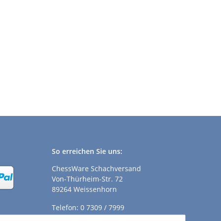
So erreichen Sie uns:
ChessWare Schachversand
Von-Thürheim-Str. 72
89264 Weissenhorn
Telefon: 0 7309 / 7999