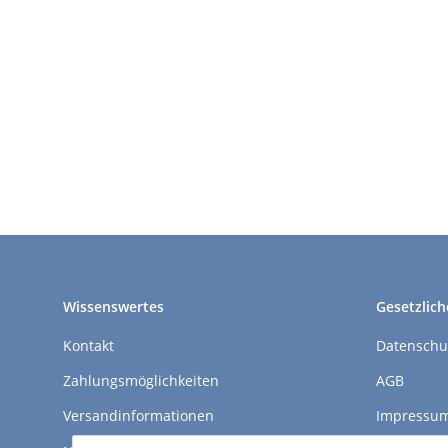
Wissenswertes
Gesetzlich
Kontakt
Datenschu
Zahlungsmöglichkeiten
AGB
Versandinformationen
Impressu