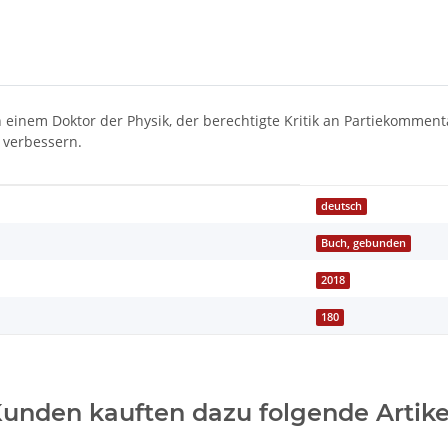
 einem Doktor der Physik, der berechtigte Kritik an Partiekommen
 verbessern.
deutsch
Buch, gebunden
2018
180
unden kauften dazu folgende Artike