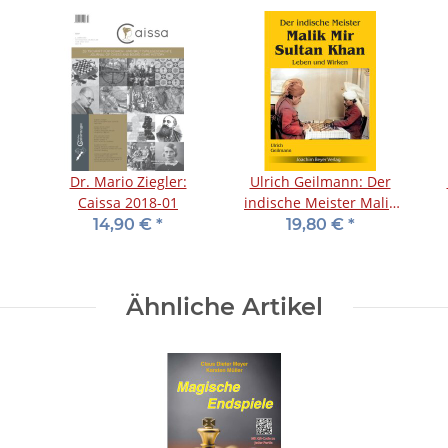
Dr. Mario Ziegler:
Ulrich Geilmann: Der
Caissa 2018-01
indische Meister Malik
Mir Sultan Khan
14,90 €
*
19,80 €
*
Ähnliche Artikel