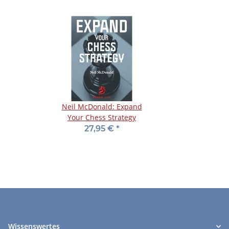
Neil McDonald: Expand
Your Chess Strategy
27,95 €
*
Wissenswertes