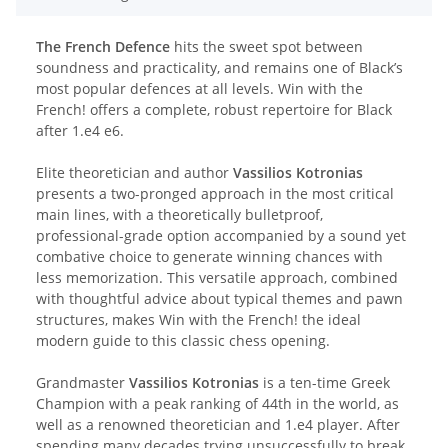
The French Defence
hits the sweet spot between
soundness and practicality, and remains one of Black’s
most popular defences at all levels. Win with the
French! offers a complete, robust repertoire for Black
after 1.e4 e6.
Elite theoretician and author
Vassilios Kotronias
presents a two-pronged approach in the most critical
main lines, with a theoretically bulletproof,
professional-grade option accompanied by a sound yet
combative choice to generate winning chances with
less memorization. This versatile approach, combined
with thoughtful advice about typical themes and pawn
structures, makes Win with the French! the ideal
modern guide to this classic chess opening.
Grandmaster
Vassilios Kotronias
is a ten-time Greek
Champion with a peak ranking of 44th in the world, as
well as a renowned theoretician and 1.e4 player. After
spending many decades trying unsuccessfully to break