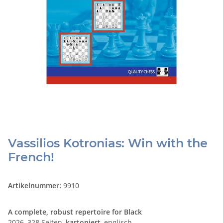
Vassilios Kotronias: Win with the
French!
Artikelnummer:
9910
A complete, robust repertoire for Black
2026, 328 Seiten,
kartoniert
, englisch