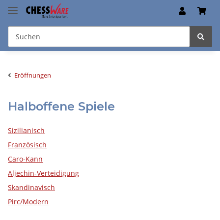
Eröffnungen
Halboffene Spiele
Sizilianisch
Französisch
Caro-Kann
Aljechin-Verteidigung
Skandinavisch
Pirc/Modern