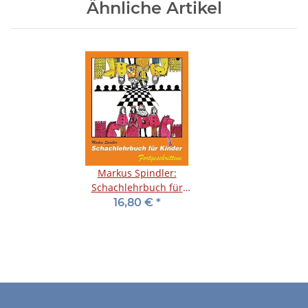
Ähnliche Artikel
Markus Spindler:
Schachlehrbuch für
Kinder -
16,80 €
*
Fortgeschrittene