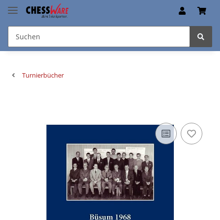
Turnierbücher