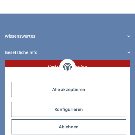
Wissenswertes
Gesetzliche Info
Vertrag widerrufen
Zahlungs- & Lieferarten
Alle akzeptieren
Konfigurieren
So erreichen Sie uns:
Ablehnen