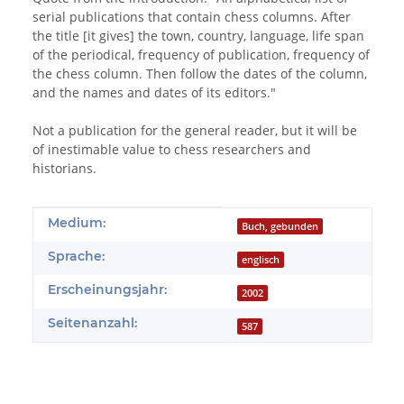
serial publications that contain chess columns. After
the title [it gives] the town, country, language, life span
of the periodical, frequency of publication, frequency of
the chess column. Then follow the dates of the column,
and the names and dates of its editors."
Not a publication for the general reader, but it will be
of inestimable value to chess researchers and
historians.
Produkteigenschaft
Wert
Medium:
Buch, gebunden
Sprache:
englisch
Erscheinungsjahr:
2002
Seitenanzahl:
587