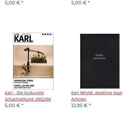
5,00 €
*
5,00 €
*
Karl - Die Kulturelle
Ken Whyld: Alekhine Nazi
Schachzeitung 2002/04
Articles
5,00 €
*
12,95 €
*