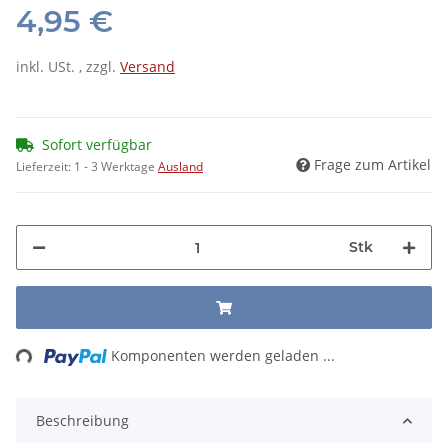
4,95 €
inkl. USt. , zzgl.
Versand
Sofort verfügbar
Frage zum Artikel
Lieferzeit:
1 - 3 Werktage
Ausland
Stk
ding...
Komponenten werden geladen ...
Beschreibung