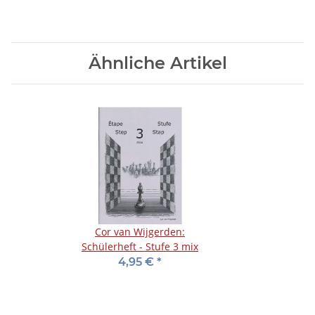
Ähnliche Artikel
Cor van Wijgerden:
Schülerheft - Stufe 3 mix
4,95 €
*