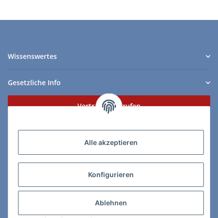
Wissenswertes
Gesetzliche Info
Vertrag widerrufen
Zahlungs- & Lieferarten
Alle akzeptieren
Konfigurieren
So erreichen Sie uns:
Ablehnen