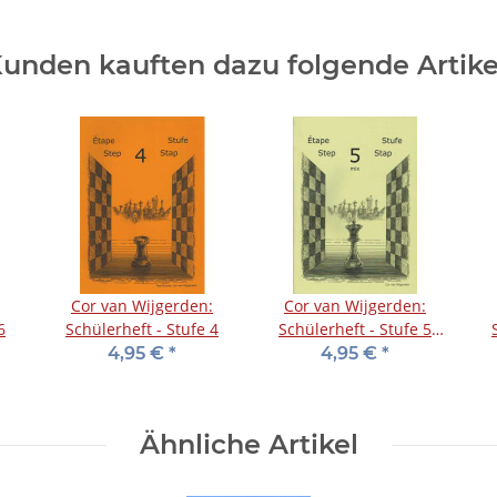
unden kauften dazu folgende Artike
Cor van Wijgerden:
Cor van Wijgerden:
6
Schülerheft - Stufe 4
Schülerheft - Stufe 5
mix
4,95 €
*
4,95 €
*
Ähnliche Artikel