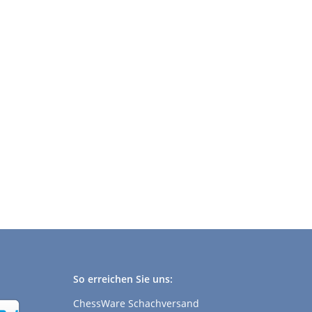
So erreichen Sie uns:
ChessWare Schachversand