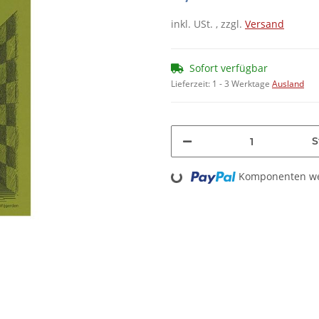
inkl. USt. , zzgl.
Versand
Sofort verfügbar
Lieferzeit:
1 - 3 Werktage
Ausland
S
Loading...
Komponenten wer