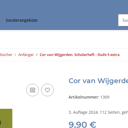
Sonderangebote
rbücher
Anfänger
Cor van Wijgerden: Schülerheft - Stufe 5 extra
Cor van Wijgerde
Artikelnummer:
1309
3. Auflage 2024, 112 Seiten, ge
9,90 €