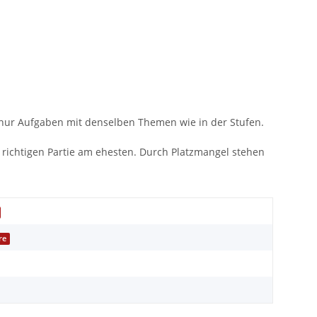
n nur Aufgaben mit denselben Themen wie in der Stufen.
r richtigen Partie am ehesten. Durch Platzmangel stehen
re