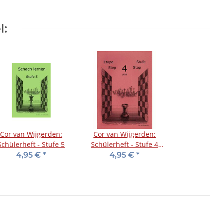
l:
Cor van Wijgerden:
Cor van Wijgerden:
Schülerheft - Stufe 5
Schülerheft - Stufe 4
plus
4,95 €
*
4,95 €
*