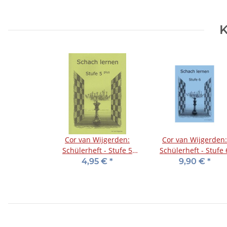
K
Cor van Wijgerden:
Cor van Wijgerden:
Schülerheft - Stufe 5
Schülerheft - Stufe 
plus
4,95 €
*
9,90 €
*