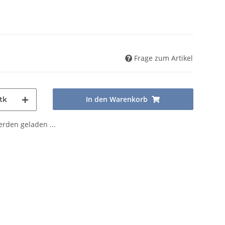
Frage zum Artikel
In den Warenkorb
tk
den geladen ...