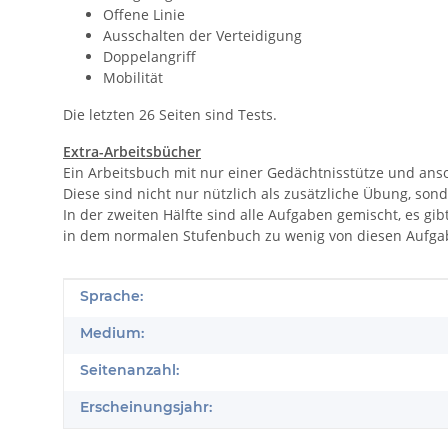
Offene Linie
Ausschalten der Verteidigung
Doppelangriff
Mobilität
Die letzten 26 Seiten sind Tests.
Extra-Arbeitsbücher
Ein Arbeitsbuch mit nur einer Gedächtnisstütze und ans
Diese sind nicht nur nützlich als zusätzliche Übung, so
In der zweiten Hälfte sind alle Aufgaben gemischt, es g
in dem normalen Stufenbuch zu wenig von diesen Aufga
Produkteigenschaft
Wert
Sprache:
Medium:
Seitenanzahl:
Erscheinungsjahr: