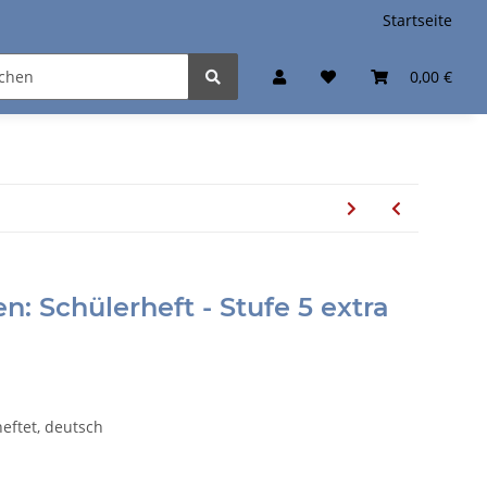
Startseite
0,00 €
n: Schülerheft - Stufe 5 extra
heftet, deutsch