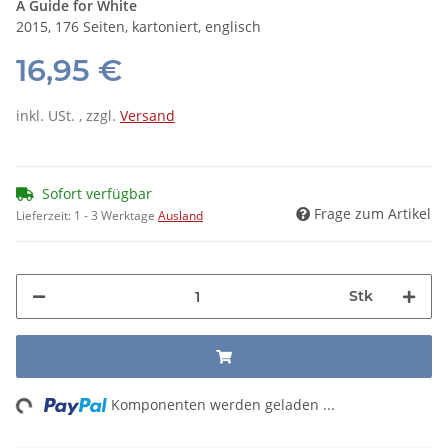
A Guide for White
2015, 176 Seiten, kartoniert, englisch
16,95 €
inkl. USt. , zzgl.
Versand
Sofort verfügbar
Frage zum Artikel
Lieferzeit:
1 - 3 Werktage
Ausland
Stk
ng...
Komponenten werden geladen ...