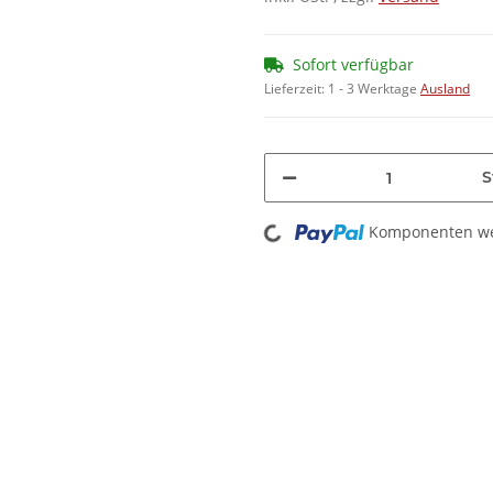
Sofort verfügbar
Lieferzeit:
1 - 3 Werktage
Ausland
S
Loading...
Komponenten wer