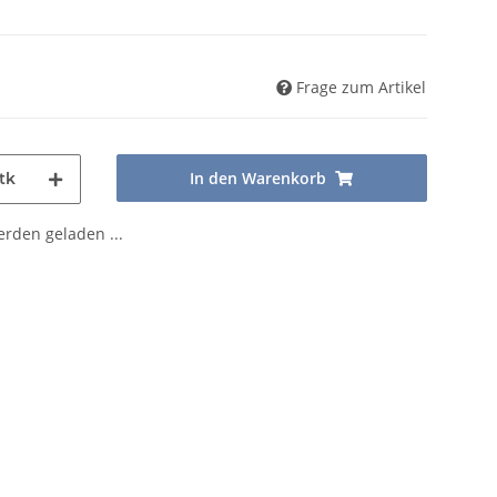
Frage zum Artikel
In den Warenkorb
tk
den geladen ...