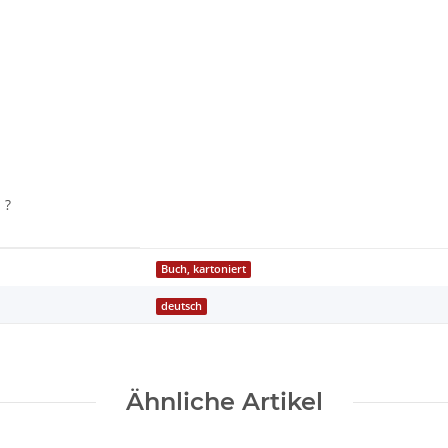
 ?
Buch, kartoniert
deutsch
Ähnliche Artikel