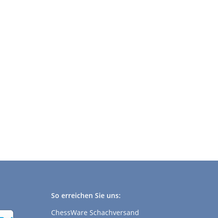
So erreichen Sie uns:
ChessWare Schachversand