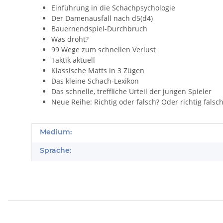
Einführung in die Schachpsychologie
Der Damenausfall nach d5(d4)
Bauernendspiel-Durchbruch
Was droht?
99 Wege zum schnellen Verlust
Taktik aktuell
Klassische Matts in 3 Zügen
Das kleine Schach-Lexikon
Das schnelle, treffliche Urteil der jungen Spieler
Neue Reihe: Richtig oder falsch? Oder richtig falsch
Produkteigenschaft
Wert
Medium:
Sprache: