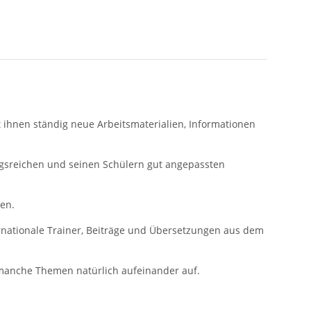
et ihnen ständig neue Arbeitsmaterialien, Informationen
ungsreichen und seinen Schülern gut angepassten
ren.
rnationale Trainer, Beiträge und Übersetzungen aus dem
 manche Themen natürlich auf­einander auf.