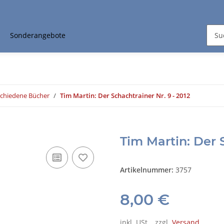
Sonderangebote
schiedene Bücher
Tim Martin: Der Schachtrainer Nr. 9 - 2012
Tim Martin: Der S
Artikelnummer:
3757
8,00 €
inkl. USt. , zzgl.
Versand