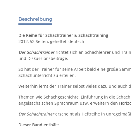
Beschreibung
Die Reihe für Schachtrainer & Schachtraining
2012, 52 Seiten, geheftet, deutsch
Der Schachtrainer
richtet sich an Schachlehrer und Trai
und Diskussionsbeiträge.
So hat der Trainer für seine Arbeit bald eine große Sa
Schachunterricht zu erteilen.
Weiterhin lernt der Trainer selbst vieles dazu und auch
Themen wie Schachgeschichte, Einführung in die Schachp
angelsächsischen Sprachraum usw. erweitern den Hori
Der Schachtrainer
erscheint als Heftreihe in unregelmäß
Dieser Band enthält: