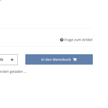
Frage zum Artikel
In den Warenkorb
tk
den geladen ...