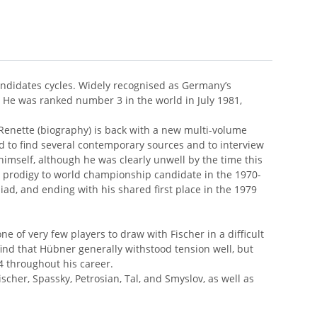
andidates cycles. Widely recognised as Germany’s
 He was ranked number 3 in the world in July 1981,
 Renette (biography) is back with a new multi-volume
d to find several contemporary sources and to interview
mself, although he was clearly unwell by the time this
ld prodigy to world championship candidate in the 1970-
iad, and ending with his shared first place in the 1979
e of very few players to draw with Fischer in a difficult
nd that Hübner generally withstood tension well, but
d4 throughout his career.
her, Spassky, Petrosian, Tal, and Smyslov, as well as