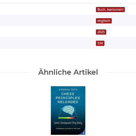
Buch, kartoniert
englisch
2025
534
Ähnliche Artikel