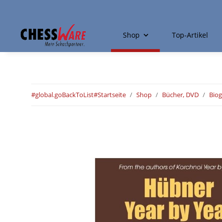
Shop
Top-Artikel
#global.goBackToList#
Startseite
Shop
Bücher, DVD
Biog