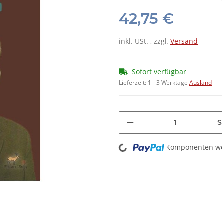
42,75 €
inkl. USt. , zzgl.
Versand
Sofort verfügbar
Lieferzeit:
1 - 3 Werktage
Ausland
S
Loading...
Komponenten wer