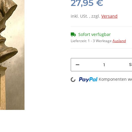
27,95 €
inkl. USt. , zzgl.
Versand
Sofort verfügbar
Lieferzeit:
1 - 3 Werktage
Ausland
S
Loading...
Komponenten wer