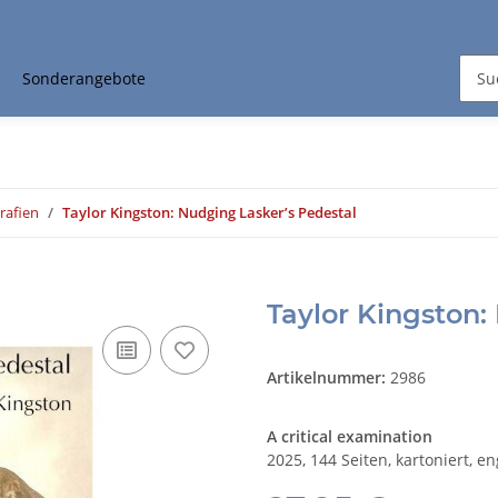
Sonderangebote
rafien
Taylor Kingston: Nudging Lasker’s Pedestal
Taylor Kingston:
Artikelnummer:
2986
A critical examination
2025, 144 Seiten, kartoniert, en