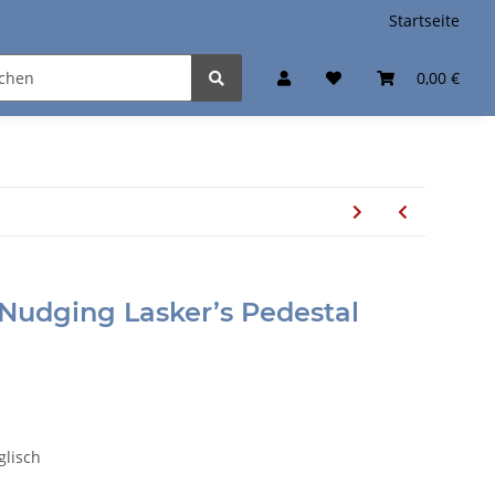
Startseite
0,00 €
 Nudging Lasker’s Pedestal
glisch