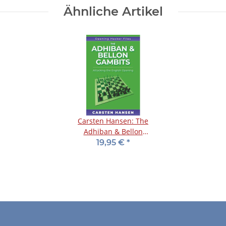
Ähnliche Artikel
Carsten Hansen: The
Adhiban & Bellon
Gambits
19,95 €
*