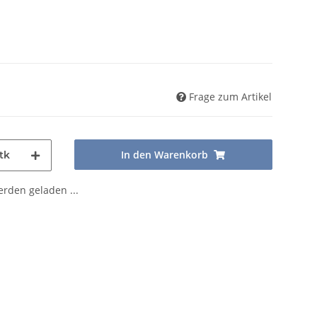
Frage zum Artikel
In den Warenkorb
tk
den geladen ...