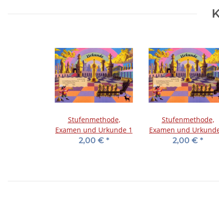
K
Stufenmethode,
Stufenmethode,
Examen und Urkunde 1
Examen und Urkunde
2,00 €
*
2,00 €
*