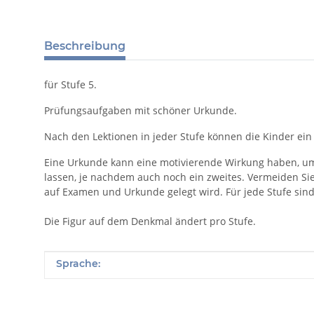
Beschreibung
für Stufe 5.
Prüfungsaufgaben mit schöner Urkunde.
Nach den Lektionen in jeder Stufe können die Kinder ei
Eine Urkunde kann eine motivierende Wirkung haben, um
lassen, je nachdem auch noch ein zweites. Vermeiden Si
auf Examen und Urkunde gelegt wird. Für jede Stufe sin
Die Figur auf dem Denkmal ändert pro Stufe.
Produkteigenschaft
Wert
Sprache: