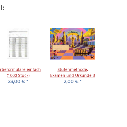
l:
rtieformulare einfach
Stufenmethode,
(1000 Stück)
Examen und Urkunde 3
23,00 €
*
2,00 €
*