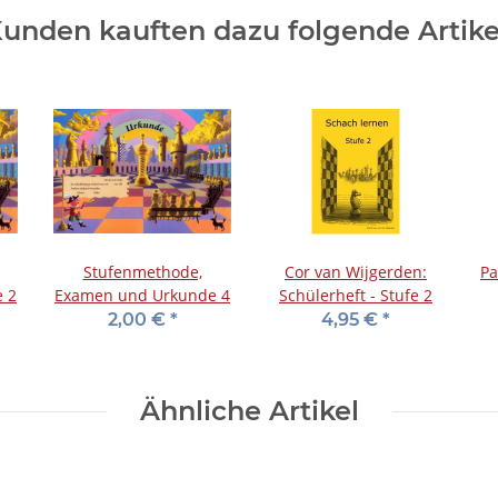
unden kauften dazu folgende Artike
Stufenmethode,
Cor van Wijgerden:
Pa
 2
Examen und Urkunde 4
Schülerheft - Stufe 2
2,00 €
*
4,95 €
*
Ähnliche Artikel