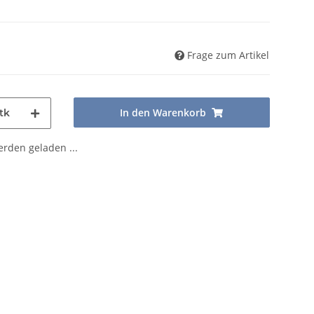
Frage zum Artikel
In den Warenkorb
tk
den geladen ...