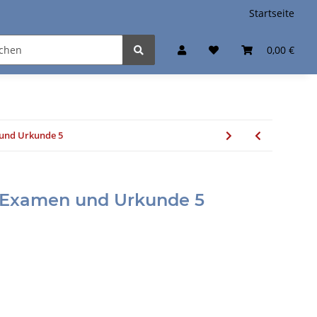
Startseite
0,00 €
und Urkunde 5
 Examen und Urkunde 5