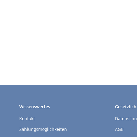
Wissenswertes
Gesetzlich
Kontakt
Datenschu
Zahlungsmöglichkeiten
AGB