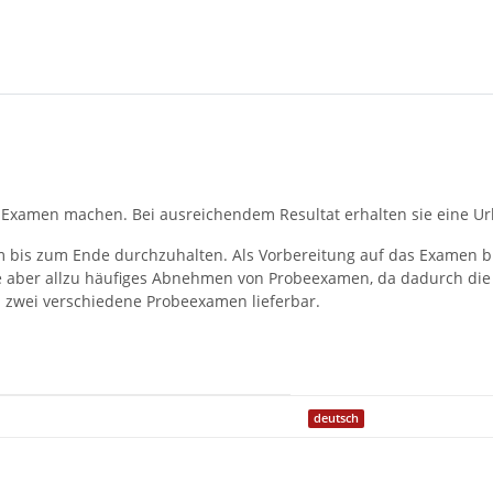
n Examen machen. Bei ausreichendem Resultat erhalten sie eine U
 bis zum Ende durchzuhalten. Als Vorbereitung auf das Examen bi
e aber allzu häufiges Abnehmen von Probeexamen, da dadurch die 
d zwei verschiedene Probeexamen lieferbar.
deutsch