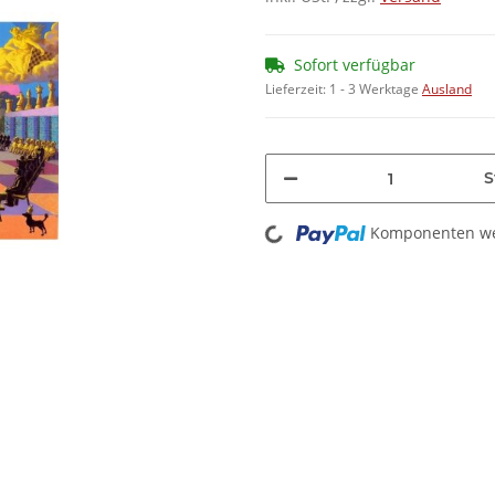
Sofort verfügbar
Lieferzeit:
1 - 3 Werktage
Ausland
S
Loading...
Komponenten wer