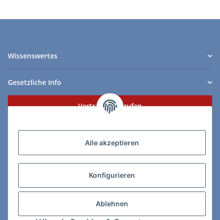
Wissenswertes
Gesetzliche Info
Vertrag widerrufen
Zahlungs- & Lieferarten
Alle akzeptieren
Konfigurieren
So erreichen Sie uns:
Ablehnen
ChessWare Schachversand