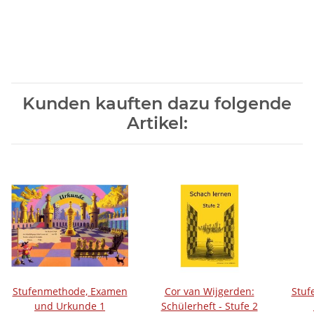
Kunden kauften dazu folgende
Artikel:
Stufenmethode, Examen
Cor van Wijgerden:
Stuf
und Urkunde 1
Schülerheft - Stufe 2