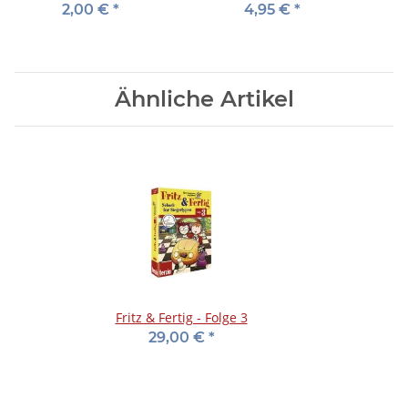
2,00 €
*
4,95 €
*
Ähnliche Artikel
Fritz & Fertig - Folge 3
29,00 €
*