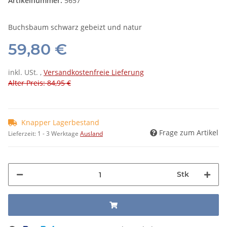
Artikelnummer:
5657
Buchsbaum schwarz gebeizt und natur
59,80 €
inkl. USt. ,
Versandkostenfreie Lieferung
Alter Preis: 84,95 €
Knapper Lagerbestand
Frage zum Artikel
Lieferzeit:
1 - 3 Werktage
Ausland
Stk