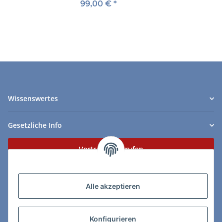
99,00 €
*
Wissenswertes
Gesetzliche Info
Vertrag widerrufen
Zahlungs- & Lieferarten
Alle akzeptieren
Konfigurieren