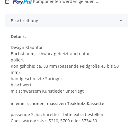
ing...
Komponenten werden geladen ...
Beschreibung
Details:
Design Staunton
Buchsbaum, schwarz gebeizt und natur
poliert
Königshöhe: ca. 83 mm (passende Feldgröße 45 bis 50
mm)
handgeschnitzte Springer
beschwert
mit schwarzem Kunstleder unterlegt
in einer schönen, massiven Teakholz-Kassette
passende Schachbretter - bitte extra bestellen:
Chessware-Art-Nr. 5210, 5700 oder 5734-50