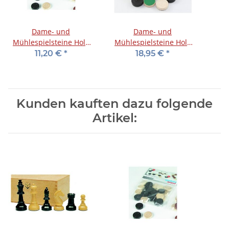
Dame- und
Dame- und
Mühlespielsteine Holz
Mühlespielsteine Holz
schwarz, 28 mm
schwarz, 28 mm, mit Filz
11,20 €
*
18,95 €
*
Kunden kauften dazu folgende
Artikel: