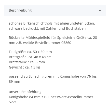
Beschreibung
schönes Birkenschichtholz mit abgerundeten Ecken,
schwarz bedruckt, mit Zahlen und Buchstaben
Rückseite Mühlespielfeld für Spielsteine Größe ca. 28
mm z.B. weible-Bestellnummer 05860
Feldgröße: ca. 50 x 50 mm
Brettgröße: ca. 48 x 48 cm
Brettstärke : ca. 8 mm
Gewicht : ca. 1,3 kg
passend zu Schachfiguren mit Königshöhe von 76 bis
89 mm
unsere Empfehlung:
Königshöhe 84 mm z.B. ChessWare-Bestellnummer
5221