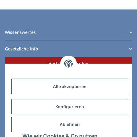
Wissenswertes
Gesetzliche Info
Vertrag widerrufen
Zahlungs- & Lieferarten
Alle akzeptieren
Konfigurieren
So erreichen Sie uns:
Ablehnen
ChessWare Schachversand
Wie wir Cookies & Co nutzen