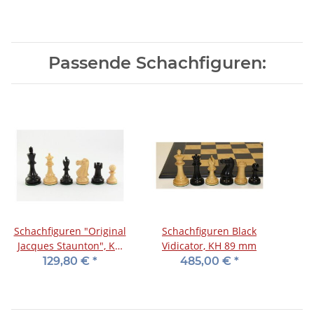
Passende Schachfiguren:
Schachfiguren "Original
Schachfiguren Black
Jacques Staunton", KH
Vidicator, KH 89 mm
95 mm
129,80 €
*
485,00 €
*