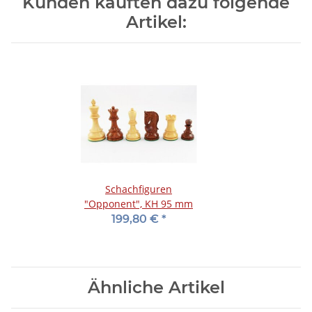
Kunden kauften dazu folgende
Artikel:
Schachfiguren
"Opponent", KH 95 mm
199,80 €
*
Ähnliche Artikel