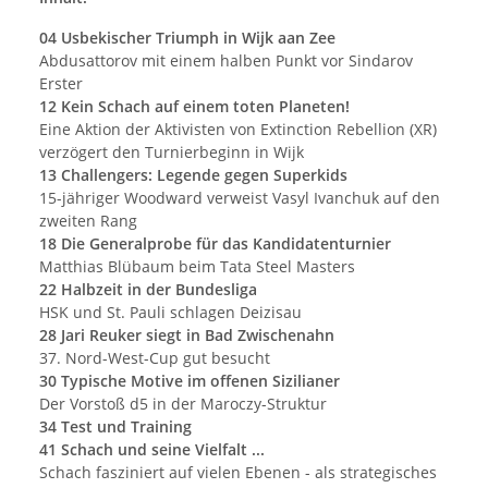
04 Usbekischer Triumph in Wijk aan Zee
Abdusattorov mit einem halben Punkt vor Sindarov
Erster
12 Kein Schach auf einem toten Planeten!
Eine Aktion der Aktivisten von Extinction Rebellion (XR)
verzögert den Turnierbeginn in Wijk
13 Challengers: Legende gegen Superkids
15-jähriger Woodward verweist Vasyl Ivanchuk auf den
zweiten Rang
18 Die Generalprobe für das Kandidatenturnier
Matthias Blübaum beim Tata Steel Masters
22 Halbzeit in der Bundesliga
HSK und St. Pauli schlagen Deizisau
28 Jari Reuker siegt in Bad Zwischenahn
37. Nord-West-Cup gut besucht
30 Typische Motive im offenen Sizilianer
Der Vorstoß d5 in der Maroczy-Struktur
34 Test und Training
41 Schach und seine Vielfalt ...
Schach fasziniert auf vielen Ebenen - als strategisches