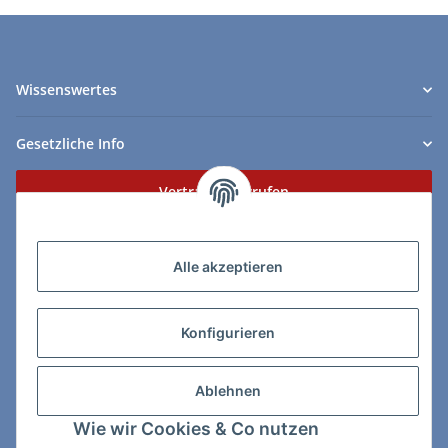
Wissenswertes
Gesetzliche Info
Vertrag widerrufen
Zahlungs- & Lieferarten
Alle akzeptieren
Konfigurieren
So erreichen Sie uns:
Ablehnen
ChessWare Schachversand
Wie wir Cookies & Co nutzen
Von-Thürheim-Str. 72