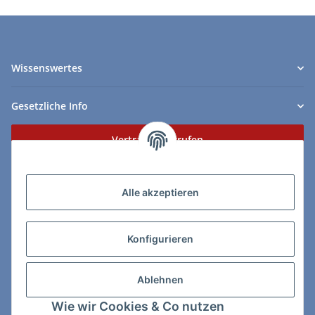
Wissenswertes
Gesetzliche Info
Vertrag widerrufen
Zahlungs- & Lieferarten
Alle akzeptieren
Konfigurieren
So erreichen Sie uns:
Ablehnen
ChessWare Schachversand
Wie wir Cookies & Co nutzen