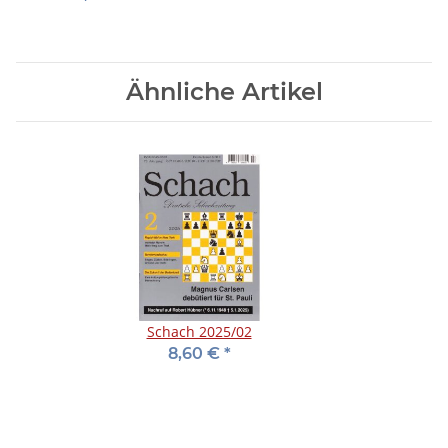
Ähnliche Artikel
Schach 2025/02
8,60 €
*