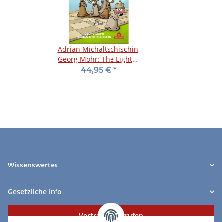
Adrian Michaltschischin,
Georg Mohr: The Lighter
Side of Chess - Vol. 1
44,95 €
*
Wissenswertes
Gesetzliche Info
Vertrag widerrufen