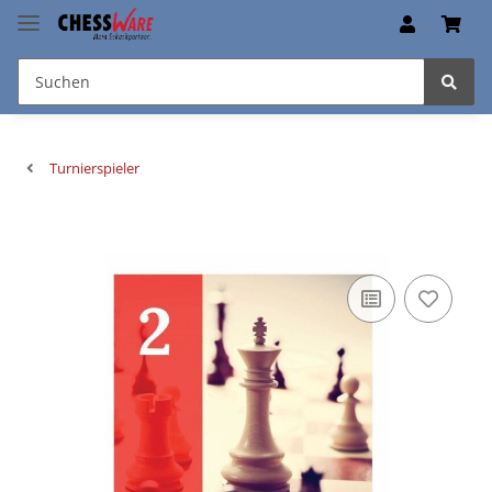
Turnierspieler