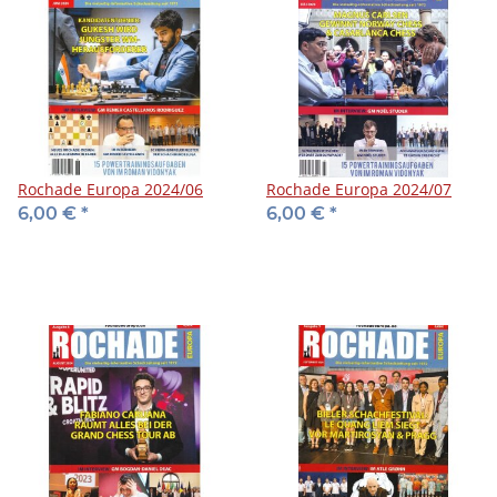
Rochade Europa 2024/06
Rochade Europa 2024/07
6,00 €
*
6,00 €
*