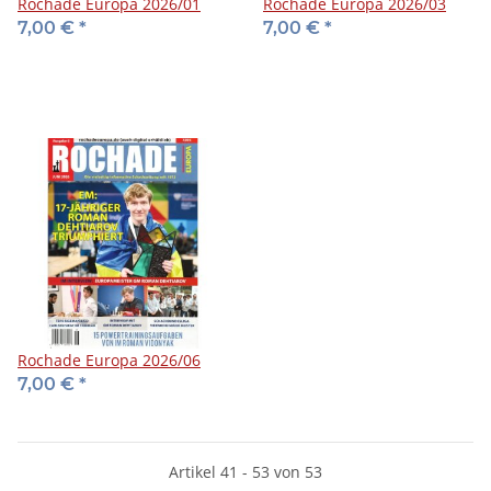
Rochade Europa 2026/01
Rochade Europa 2026/03
7,00 €
*
7,00 €
*
Rochade Europa 2026/06
7,00 €
*
Artikel 41 - 53 von 53