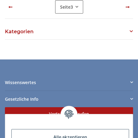
Seite
3
Kategorien
Wissenswertes
Gesetzliche Info
Vertrag widerrufen
Zahlungs- & Lieferarten
Alle akzeptieren