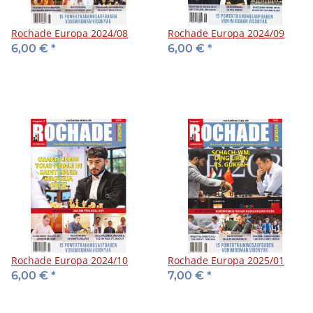
Rochade Europa 2024/08
Rochade Europa 2024/09
6,00 €
*
6,00 €
*
Rochade Europa 2024/10
Rochade Europa 2025/01
6,00 €
*
7,00 €
*