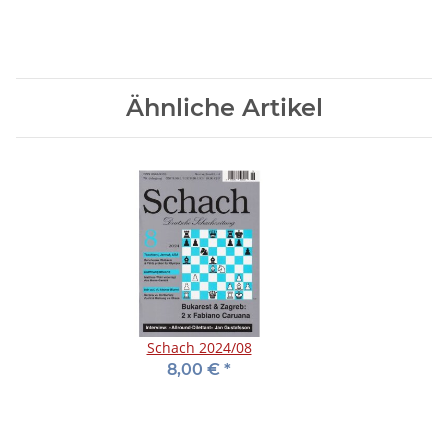
Ähnliche Artikel
Schach 2024/08
8,00 €
*