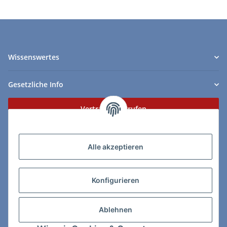
Wissenswertes
Gesetzliche Info
Vertrag widerrufen
Zahlungs- & Lieferarten
Alle akzeptieren
Konfigurieren
So erreichen Sie uns:
Ablehnen
ChessWare Schachversand