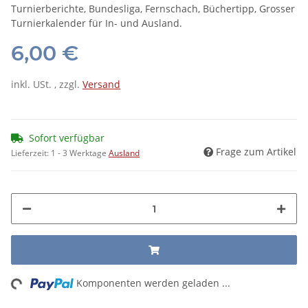
Turnierberichte, Bundesliga, Fernschach, Büchertipp, Grosser
Turnierkalender für In- und Ausland.
6,00 €
inkl. USt. , zzgl.
Versand
Sofort verfügbar
Frage zum Artikel
Lieferzeit:
1 - 3 Werktage
Ausland
ng...
Komponenten werden geladen ...