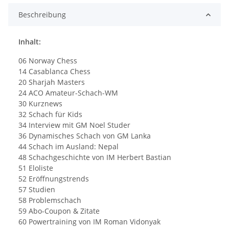
Beschreibung
Inhalt:
06 Norway Chess
14 Casablanca Chess
20 Sharjah Masters
24 ACO Amateur-Schach-WM
30 Kurznews
32 Schach für Kids
34 Interview mit GM Noel Studer
36 Dynamisches Schach von GM Lanka
44 Schach im Ausland: Nepal
48 Schachgeschichte von IM Herbert Bastian
51 Eloliste
52 Eröffnungstrends
57 Studien
58 Problemschach
59 Abo-Coupon & Zitate
60 Powertraining von IM Roman Vidonyak