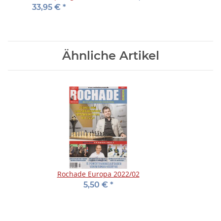
33,95 €
*
Ähnliche Artikel
Rochade Europa 2022/02
5,50 €
*