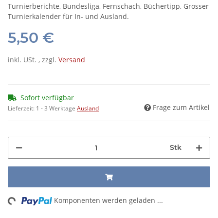
Turnierberichte, Bundesliga, Fernschach, Büchertipp, Grosser
Turnierkalender für In- und Ausland.
5,50 €
inkl. USt. , zzgl.
Versand
Sofort verfügbar
Frage zum Artikel
Lieferzeit:
1 - 3 Werktage
Ausland
Stk
ng...
Komponenten werden geladen ...