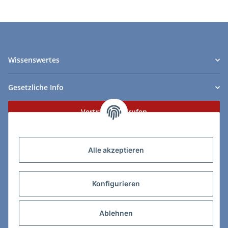
Wissenswertes
Gesetzliche Info
Vertrag widerrufen
Zahlungs- & Lieferarten
Alle akzeptieren
Konfigurieren
So erreichen Sie uns:
Ablehnen