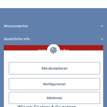
Wissenswertes
Gesetzliche Info
Vertrag widerrufen
Zahlungs- & Lieferarten
Alle akzeptieren
Konfigurieren
So erreichen Sie uns:
Ablehnen
ChessWare Schachversand
Wie wir Cookies & Co nutzen