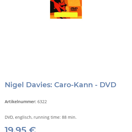
Nigel Davies: Caro-Kann - DVD
Artikelnummer:
6322
DVD, englisch, running time: 88 min.
19,95 €