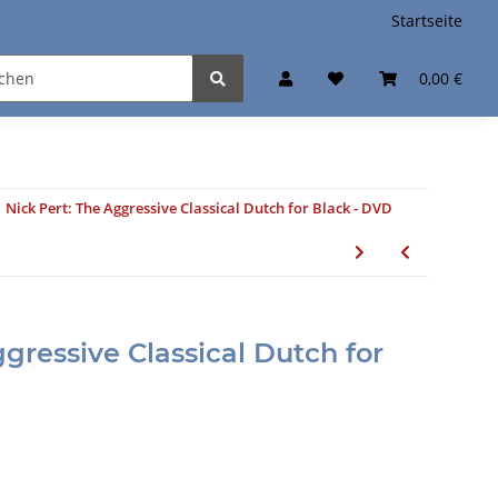
Startseite
0,00 €
Nick Pert: The Aggressive Classical Dutch for Black - DVD
ggressive Classical Dutch for