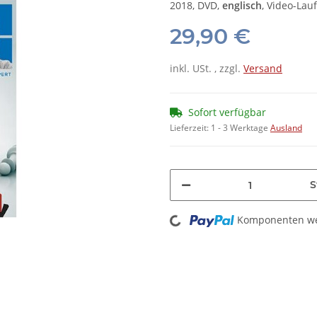
2018, DVD,
englisch
, Video-Lau
29,90 €
inkl. USt. , zzgl.
Versand
Sofort verfügbar
Lieferzeit:
1 - 3 Werktage
Ausland
S
Loading...
Komponenten wer