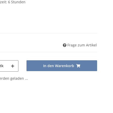
fzeit: 6 Stunden
Frage zum Artikel
In den Warenkorb
tk
den geladen ...