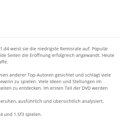
1.d4 weist sie die niedrigste Remisrate auf. Populär
e Seiten die Eröffnung erfolgreich angewandt. Heute
ffe.
sen anderer Top-Autoren gesichtet und schlägt viele
ewinn zu spielen. Viele Ideen und Stellungen im
keiten zu entdecken. Im ersten Teil der DVD werden
eruhen, ausführlich und übersichtlich analysiert.
4 und 1.Sf3 spielen.