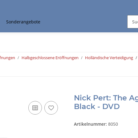
Sonderangebote
ffnungen
Halbgeschlossene Eröffnungen
Holländische Verteidigung
Nick Pert: The A
Black - DVD
Artikelnummer:
8050