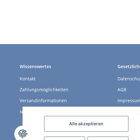
Wissenswertes
Gesetzlich
Kontakt
Datenschu
Zahlungsmöglichkeiten
AGB
Versandinformationen
Impressu
Newsletter
Widerrufs
Alle akzeptieren