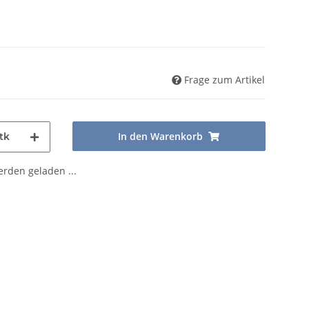
Frage zum Artikel
In den Warenkorb
tk
den geladen ...