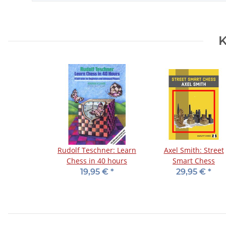
K
Rudolf Teschner: Learn
Axel Smith: Street
Chess in 40 hours
Smart Chess
19,95 €
*
29,95 €
*