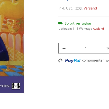
inkl. USt. , zzgl.
Versand
Sofort verfügbar
Lieferzeit:
1 - 3 Werktage
Ausland
S
Loading...
Komponenten wer