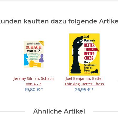
unden kauften dazu folgende Artike
Jeremy Silman: Schach
Joel Benjamin: Better
von A - Z
Thinking, Better Chess
19,80 €
*
26,95 €
*
Ähnliche Artikel