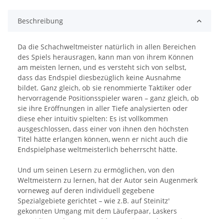
Beschreibung
Da die Schachweltmeister natürlich in allen Bereichen
des Spiels herausragen, kann man von ihrem Können
am meisten lernen, und es versteht sich von selbst,
dass das Endspiel diesbezüglich keine Ausnahme
bildet. Ganz gleich, ob sie renommierte Taktiker oder
hervorragende Positionsspieler waren – ganz gleich, ob
sie ihre Eröffnungen in aller Tiefe analysierten oder
diese eher intuitiv spielten: Es ist vollkommen
ausgeschlossen, dass einer von ihnen den höchsten
Titel hätte erlangen können, wenn er nicht auch die
Endspielphase weltmeisterlich beherrscht hätte.
Und um seinen Lesern zu ermöglichen, von den
Weltmeistern zu lernen, hat der Autor sein Augenmerk
vorneweg auf deren individuell gegebene
Spezialgebiete gerichtet – wie z.B. auf Steinitz'
gekonnten Umgang mit dem Läuferpaar, Laskers