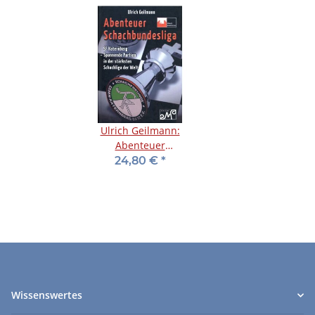
Ulrich Geilmann:
Abenteuer
Schachbundesliga
24,80 €
*
Wissenswertes