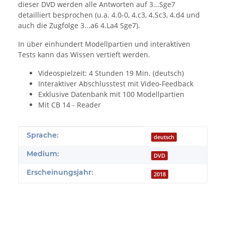
dieser DVD werden alle Antworten auf 3...Sge7
detailliert besprochen (u.a. 4.0-0, 4.c3, 4.Sc3, 4.d4 und
auch die Zugfolge 3...a6 4.La4 Sge7).
In über einhundert Modellpartien und interaktiven
Tests kann das Wissen vertieft werden.
Videospielzeit: 4 Stunden 19 Min. (deutsch)
Interaktiver Abschlusstest mit Video-Feedback
Exklusive Datenbank mit 100 Modellpartien
Mit CB 14 - Reader
Produkteigenschaft
Wert
Sprache:
deutsch
Medium:
DVD
Erscheinungsjahr:
2018