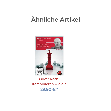
Ähnliche Artikel
Oliver Reeh:
Kombinieren wie die
Weltmeister
29,90 €
*