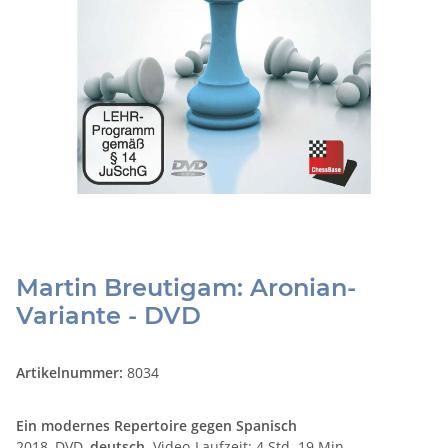
Martin Breutigam: Aronian-
Variante - DVD
Artikelnummer:
8034
Ein modernes Repertoire gegen Spanisch
2018, DVD,
deutsch,
Video-Laufzeit: 4 Std. 19 Min.