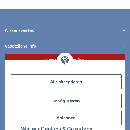
Wissenswertes
Gesetzliche Info
Vertrag widerrufen
Zahlungs- & Lieferarten
Alle akzeptieren
Konfigurieren
So erreichen Sie uns:
Ablehnen
ChessWare Schachversand
Wie wir Cookies & Co nutzen