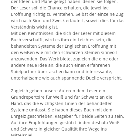
der Ideen und Pläne gelegt haben, denen sie folgen.
Der Leser soll die Chance erhalten, die jeweilige
Eröffnung richtig zu verstehen. Selbst der einzelne Zug
wird nach Sinn und Zweck erläutert, soweit dies für das
Verständnis wichtig ist.
Mit den Kenntnissen, die sich der Leser mit diesem
Buch verschafft, wird es ihm ein Leichtes sein, die
behandelten Systeme der Englischen Eröffnung mit
den weißen wie mit den schwarzen Steinen sinnvoll
anzuwenden. Das Werk bietet zugleich die eine oder
andere neue Idee an, die auch einen erfahrenen
Spielpartner überraschen kann und interessante,
unterhaltsame wie auch spannende Duelle verspricht.
Zugleich geben unsere Autoren dem Leser ein
Grundrepertoire für Weiß und für Schwarz an die
Hand, das die wichtigsten Linien der behandelten
Systeme umfasst. Sie haben dieses Buch mit dem
Ehrgeiz geschrieben, Ratgeber für beide Seiten zu sein.
Auf ihre Empfehlungen gestützt finden deshalb Weiß
und Schwarz in gleicher Qualität ihre Wege ins
Mittelspiel.