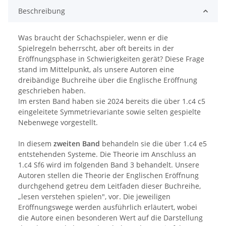
Beschreibung
Was braucht der Schachspieler, wenn er die
Spielregeln beherrscht, aber oft bereits in der
Eröffnungsphase in Schwierigkeiten gerät? Diese Frage
stand im Mittelpunkt, als unsere Autoren eine
dreibändige Buchreihe über die Englische Eröffnung
geschrieben haben.
Im ersten Band haben sie 2024 bereits die über 1.c4 c5
eingeleitete Symmetrievariante sowie selten gespielte
Nebenwege vorgestellt.
In diesem
zweiten Band
behandeln sie die über 1.c4 e5
entstehenden Systeme. Die Theorie im Anschluss an
1.c4 Sf6 wird im folgenden Band 3 behandelt. Unsere
Autoren stellen die Theorie der Englischen Eröffnung
durchgehend getreu dem Leitfaden dieser Buchreihe,
„lesen verstehen spielen", vor. Die jeweiligen
Eröffnungswege werden ausführlich erläutert, wobei
die Autore einen besonderen Wert auf die Darstellung