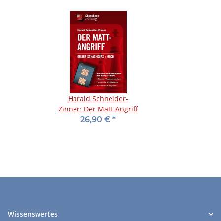
Harald Schneider-
Zinner: Der Matt-Angriff
26,90 €
*
Wissenswertes