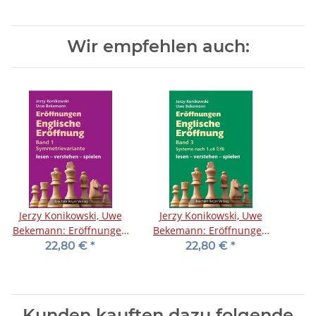
Wir empfehlen auch:
Jerzy Konikowski, Uwe
Jerzy Konikowski, Uwe
Bekemann: Eröffnungen
Bekemann: Eröffnungen
- Englische Eröffnung
- Englische Eröffnung
22,80 €
*
22,80 €
*
Band 1
Band 3
Kunden kauften dazu folgende