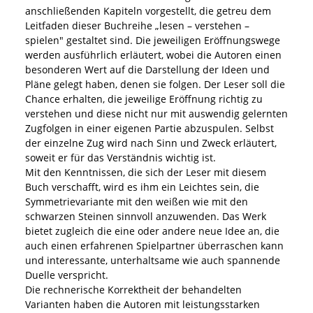
anschließenden Kapiteln vorgestellt, die getreu dem
Leitfaden dieser Buchreihe „lesen – verstehen –
spielen" gestaltet sind. Die jeweiligen Eröffnungswege
werden ausführlich erläutert, wobei die Autoren einen
besonderen Wert auf die Darstellung der Ideen und
Pläne gelegt haben, denen sie folgen. Der Leser soll die
Chance erhalten, die jeweilige Eröffnung richtig zu
verstehen und diese nicht nur mit auswendig gelernten
Zugfolgen in einer eigenen Partie abzuspulen. Selbst
der einzelne Zug wird nach Sinn und Zweck erläutert,
soweit er für das Verständnis wichtig ist.
Mit den Kenntnissen, die sich der Leser mit diesem
Buch verschafft, wird es ihm ein Leichtes sein, die
Symmetrievariante mit den weißen wie mit den
schwarzen Steinen sinnvoll anzuwenden. Das Werk
bietet zugleich die eine oder andere neue Idee an, die
auch einen erfahrenen Spielpartner überraschen kann
und interessante, unterhaltsame wie auch spannende
Duelle verspricht.
Die rechnerische Korrektheit der behandelten
Varianten haben die Autoren mit leistungsstarken