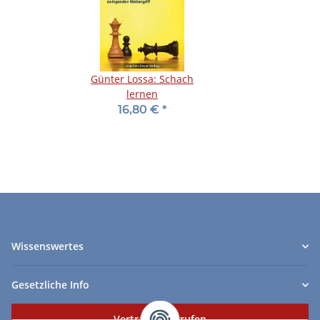
Günter Lossa: Schach
lernen
16,80 €
*
Wissenswertes
Gesetzliche Info
Vertrag widerrufen