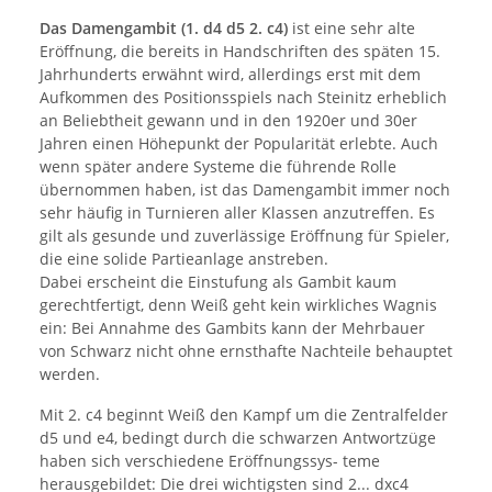
Das Damengambit (1. d4 d5 2. c4)
ist eine sehr alte
Eröffnung, die bereits in Handschriften des späten 15.
Jahrhunderts erwähnt wird, allerdings erst mit dem
Aufkommen des Positionsspiels nach Steinitz erheblich
an Beliebtheit gewann und in den 1920er und 30er
Jahren einen Höhepunkt der Popularität erlebte. Auch
wenn später andere Systeme die führende Rolle
übernommen haben, ist das Damengambit immer noch
sehr häufig in Turnieren aller Klassen anzutreffen. Es
gilt als gesunde und zuverlässige Eröffnung für Spieler,
die eine solide Partieanlage anstreben.
Dabei erscheint die Einstufung als Gambit kaum
gerechtfertigt, denn Weiß geht kein wirkliches Wagnis
ein: Bei Annahme des Gambits kann der Mehrbauer
von Schwarz nicht ohne ernsthafte Nachteile behauptet
werden.
Mit 2. c4 beginnt Weiß den Kampf um die Zentralfelder
d5 und e4, bedingt durch die schwarzen Antwortzüge
haben sich verschiedene Eröffnungssys- teme
herausgebildet: Die drei wichtigsten sind 2... dxc4