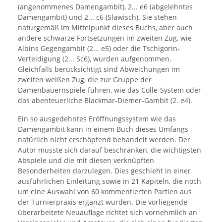
(angenommenes Damengambit), 2... e6 (abgelehntes
Damengambit) und 2... c6 (Slawisch). Sie stehen
naturgemäß im Mittelpunkt dieses Buchs, aber auch
andere schwarze Fortsetzungen im zweiten Zug, wie
Albins Gegengambit (2... e5) oder die Tschigorin-
Verteidigung (2... Sc6), wurden aufgenommen.
Gleichfalls berücksichtigt sind Abweichungen im
zweiten weißen Zug, die zur Gruppe der
Damenbauernspiele führen, wie das Colle-System oder
das abenteuerliche Blackmar-Diemer-Gambit (2. e4).
Ein so ausgedehntes Eröffnungssystem wie das
Damengambit kann in einem Buch dieses Umfangs
natürlich nicht erschöpfend behandelt werden. Der
Autor musste sich darauf beschränken, die wichtigsten
Abspiele und die mit diesen verknüpften
Besonderheiten darzulegen. Dies geschieht in einer
ausführlichen Einleitung sowie in 21 Kapiteln, die noch
um eine Auswahl von 60 kommentierten Partien aus
der Turnierpraxis ergänzt wurden. Die vorliegende
überarbeitete Neuauflage richtet sich vornehmlich an