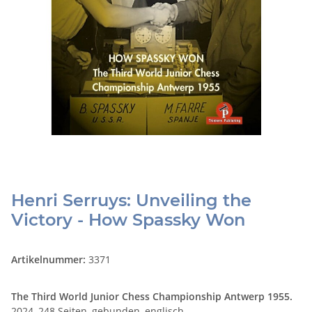
Henri Serruys: Unveiling the
Victory - How Spassky Won
Artikelnummer:
3371
The Third World Junior Chess Championship Antwerp 1955.
2024, 248 Seiten, gebunden, englisch