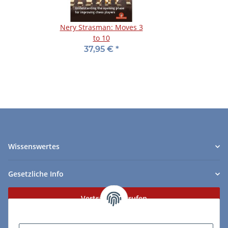
Nery Strasman: Moves 3
to 10
37,95 €
*
Wissenswertes
Gesetzliche Info
Vertrag widerrufen