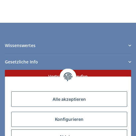
Wissenswertes
Gesetzliche Info
Vertrag widerrufen
Zahlungs- & Lieferarten
Alle akzeptieren
Konfigurieren
So erreichen Sie uns: