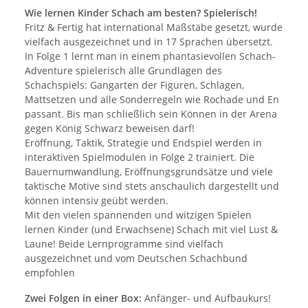
Wie lernen Kinder Schach am besten? Spielerisch!
Fritz & Fertig hat international Maßstäbe gesetzt, wurde
vielfach ausgezeichnet und in 17 Sprachen übersetzt.
In Folge 1 lernt man in einem phantasievollen Schach-
Adventure spielerisch alle Grundlagen des
Schachspiels: Gangarten der Figuren, Schlagen,
Mattsetzen und alle Sonderregeln wie Rochade und En
passant. Bis man schließlich sein Können in der Arena
gegen König Schwarz beweisen darf!
Eröffnung, Taktik, Strategie und Endspiel werden in
interaktiven Spielmodulen in Folge 2 trainiert. Die
Bauernumwandlung, Eröffnungsgrundsätze und viele
taktische Motive sind stets anschaulich dargestellt und
können intensiv geübt werden.
Mit den vielen spannenden und witzigen Spielen
lernen Kinder (und Erwachsene) Schach mit viel Lust &
Laune! Beide Lernprogramme sind vielfach
ausgezeichnet und vom Deutschen Schachbund
empfohlen
Zwei Folgen in einer Box:
Anfänger- und Aufbaukurs!