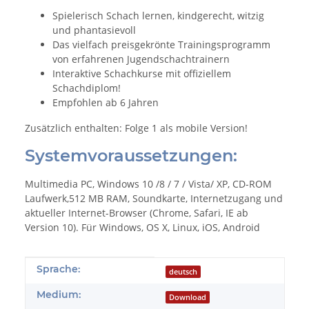
Spielerisch Schach lernen, kindgerecht, witzig
und phantasievoll
Das vielfach preisgekrönte Trainingsprogramm
von erfahrenen Jugendschachtrainern
Interaktive Schachkurse mit offiziellem
Schachdiplom!
Empfohlen ab 6 Jahren
Zusätzlich enthalten: Folge 1 als mobile Version!
Systemvoraussetzungen:
Multimedia PC, Windows 10 /8 / 7 / Vista/ XP, CD-ROM
Laufwerk,512 MB RAM, Soundkarte, Internetzugang und
aktueller Internet-Browser (Chrome, Safari, IE ab
Version 10). Für Windows, OS X, Linux, iOS, Android
Produkteigenschaft
Wert
Sprache:
deutsch
Medium:
Download