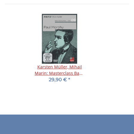
Karsten Müller, Mihail
Marin: Masterclass Band
9: Paul Morphy
29,90 €
*