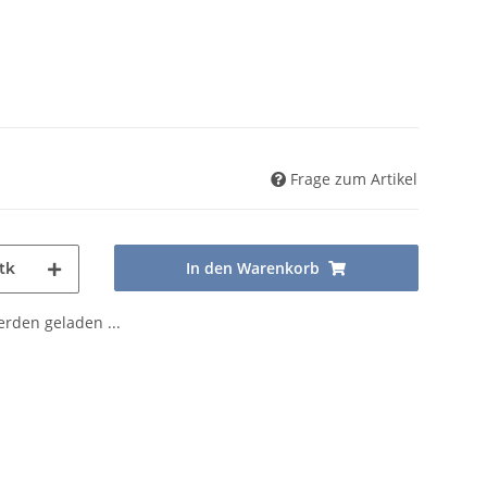
Frage zum Artikel
In den Warenkorb
tk
den geladen ...