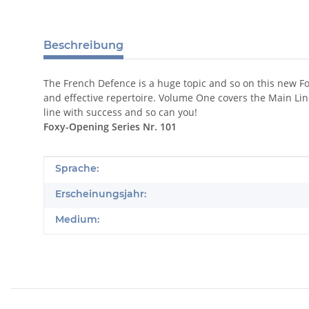
Beschreibung
The French Defence is a huge topic and so on this new Fo
and effective repertoire. Volume One covers the Main L
line with success and so can you!
Foxy-Opening Series Nr. 101
Produkteigenschaft
Wert
Sprache:
Erscheinungsjahr:
Medium: