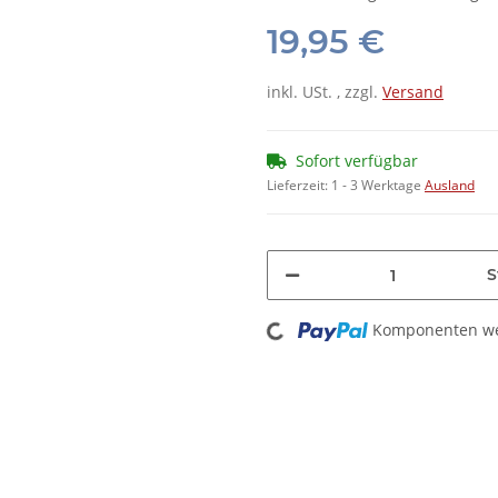
19,95 €
inkl. USt. , zzgl.
Versand
Sofort verfügbar
Lieferzeit:
1 - 3 Werktage
Ausland
S
Loading...
Komponenten wer