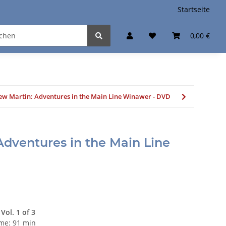
Startseite
0,00 €
w Martin: Adventures in the Main Line Winawer - DVD
dventures in the Main Line
ol. 1 of 3
ime: 91 min