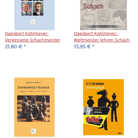
Dagobert Kohlmeyer:
Dagobert Kohlmeyer:
Vergessene Schachmeister
Weltmeister lehren Schach
21,80 €
*
13,95 €
*