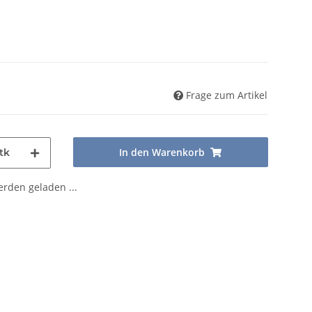
Frage zum Artikel
In den Warenkorb
tk
den geladen ...