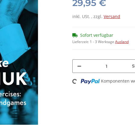
29,95 €
inkl. USt. , zzgl.
Versand
Sofort verfügbar
Lieferzeit:
1 - 3 Werktage
Ausland
S
Loading...
Komponenten wer