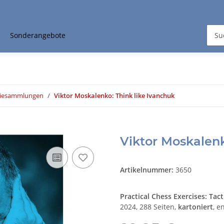
Sonderangebote
tiesammlungen
Viktor Moskalenko: Think like Ivanchuk
Viktor Moskalenk
Artikelnummer:
3650
Practical Chess Exercises: Tac
2024, 288 Seiten,
kartoniert
, e