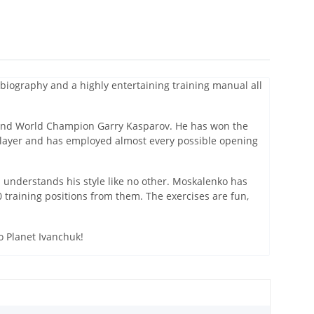
s biography and a highly entertaining training manual all
ehind World Champion Garry Kasparov. He has won the
 player and has employed almost every possible opening
understands his style like no other. Moskalenko has
raining positions from them. The exercises are fun,
o Planet Ivanchuk!