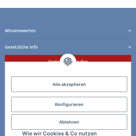
Wissenswertes
Gesetzliche Info
Vertrag widerrufen
Zahlungs- & Lieferarten
Alle akzeptieren
Konfigurieren
So erreichen Sie uns:
Ablehnen
ChessWare Schachversand
Wie wir Cookies & Co nutzen