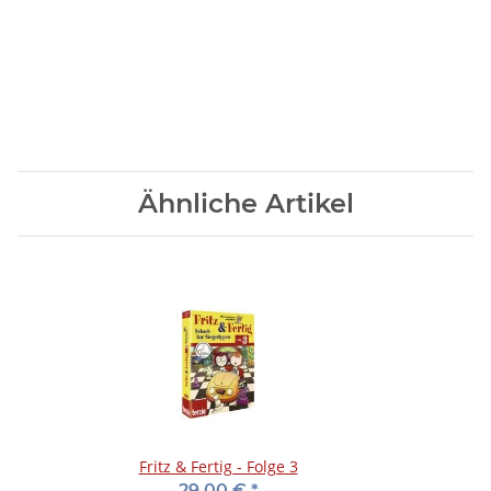
Ähnliche Artikel
Fritz & Fertig - Folge 3
29,00 €
*