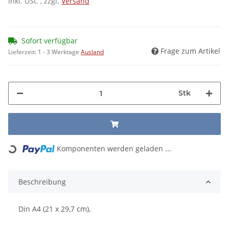
inkl. USt. , zzgl.
Versand
Sofort verfügbar
Frage zum Artikel
Lieferzeit:
1 - 3 Werktage
Ausland
Stk
Loading...
Komponenten werden geladen ...
Beschreibung
Din A4 (21 x 29,7 cm),