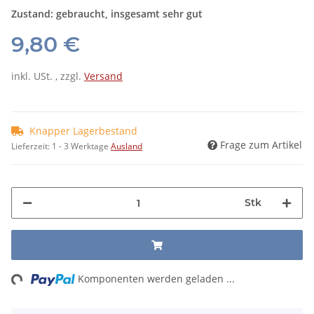
Zustand: gebraucht, insgesamt sehr gut
9,80 €
inkl. USt. , zzgl.
Versand
Knapper Lagerbestand
Frage zum Artikel
Lieferzeit:
1 - 3 Werktage
Ausland
Stk
ng...
Komponenten werden geladen ...