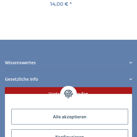
14,00 €
*
Wissenswertes
Gesetzliche Info
Vertrag widerrufen
Zahlungs- & Lieferarten
Alle akzeptieren
Konfigurieren