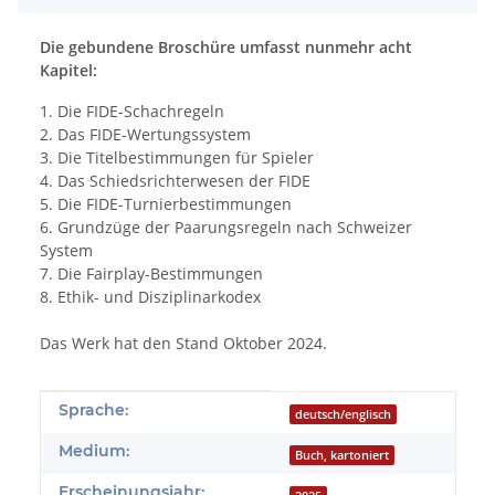
Die gebundene Broschüre umfasst nunmehr acht
Kapitel:
1. Die FIDE-Schachregeln
2. Das FIDE-Wertungssystem
3. Die Titelbestimmungen für Spieler
4. Das Schiedsrichterwesen der FIDE
5. Die FIDE-Turnierbestimmungen
6. Grundzüge der Paarungsregeln nach Schweizer
System
7. Die Fairplay-Bestimmungen
8. Ethik- und Disziplinarkodex
Das Werk hat den Stand Oktober 2024.
Produkteigenschaft
Wert
Sprache:
deutsch/englisch
Medium:
Buch, kartoniert
Erscheinungsjahr: