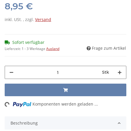
8,95 €
inkl. USt. , zzgl.
Versand
Sofort verfügbar
Frage zum Artikel
Lieferzeit:
1 - 3 Werktage
Ausland
Stk
ng...
Komponenten werden geladen ...
Beschreibung