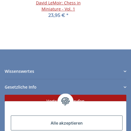
David LeMoir: Chess in
Miniature - Vol. 1
23,95 €
*
Wissenswertes
Gesetzliche Info
Vertrag widerrufen
Zahlungs- & Lieferarten
Alle akzeptieren