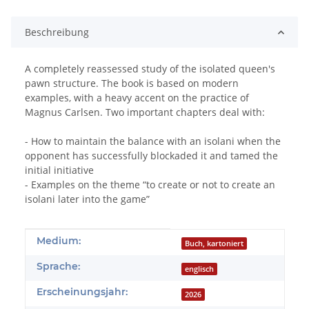
Beschreibung
A completely reassessed study of the isolated queen's
pawn structure. The book is based on modern
examples, with a heavy accent on the practice of
Magnus Carlsen. Two important chapters deal with:
- How to maintain the balance with an isolani when the
opponent has successfully blockaded it and tamed the
initial initiative
- Examples on the theme “to create or not to create an
isolani later into the game”
Produkteigenschaft
Wert
Medium:
Buch, kartoniert
Sprache:
englisch
Erscheinungsjahr:
2026